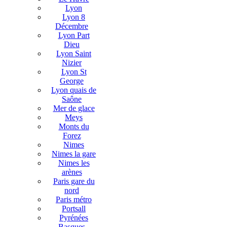
Lyon
Lyon 8
Décembre
Lyon Part
Dieu
Lyon Saint
Nizier
Lyon St
George
Lyon quais de
Saône
Mer de glace
Meys
Monts du
Forez
Nimes
Nimes la gare
Nimes les
arènes
Paris gare du
nord
Paris métro
Portsall
Pyrénées
Basques