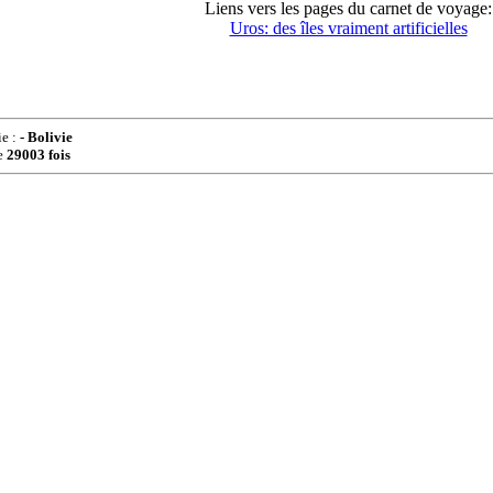
Liens vers les pages du carnet de voyage:
Uros: des îles vraiment artificielles
ie :
- Bolivie
e
29003 fois