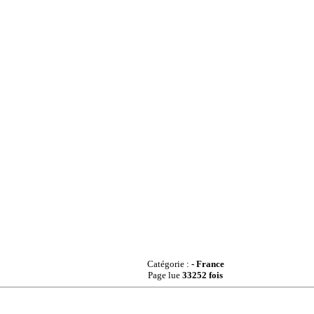
Catégorie :
- France
Page lue
33252 fois