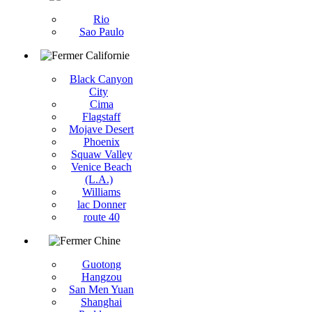
Rio
Sao Paulo
Californie
Black Canyon
City
Cima
Flagstaff
Mojave Desert
Phoenix
Squaw Valley
Venice Beach
(L.A.)
Williams
lac Donner
route 40
Chine
Guotong
Hangzou
San Men Yuan
Shanghai