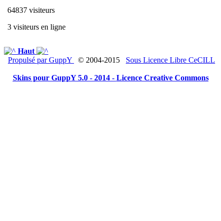
64837 visiteurs
3 visiteurs en ligne
Haut
Propulsé par GuppY
© 2004-2015
Sous Licence Libre CeCILL
Skins pour GuppY 5.0 - 2014 -
Licence Creative Commons